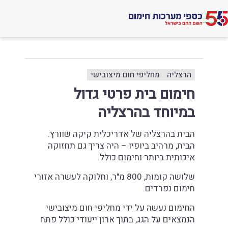
לג
תוכן
אתר
»
»
חימום בית פרטי גדול במיוחד בהרצליה
פרויקטים
הרצליה
מחליפי חום מיצובישי
חימום בית פרטי גדול
במיוחד בהרצליה
הבית בהרצליה של אדריכלית קיקה שוורץ.
הבית, מרהיב ביופיו – היה צריך גם תחזוקה
איכותית ביותר וחימום כולל.
שלושה קומות, 800 מ"ר, וחלוקה לעשרה אזורי
חימום נפרדים.
החימום נעשה על ידי מחליפי חום מיצובישי
הנמצאים על הגג, בתוך ארון ייעודי כולל פתח