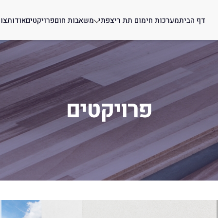
דף הבית
מערכות חימום תת ריצפתי
משאבות חום
פרויקטים
אודות
צו
פרויקטים