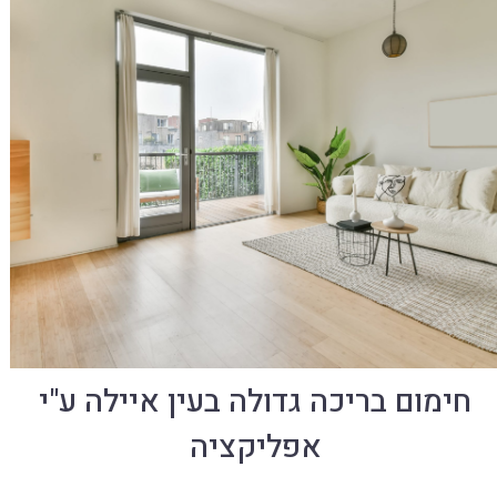
חימום בריכה גדולה בעין איילה ע"י
אפליקציה