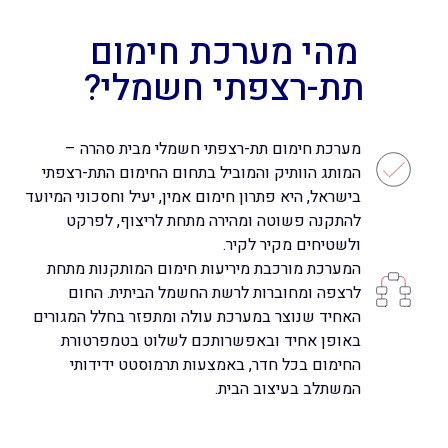
מהי מערכת חימום
תת-רצפתי חשמלי?
מערכת חימום תת-רצפתי חשמלי מבית סהרה –
המותג הוותיק והמוביל בתחום החימום התת-רצפתי
בישראל, היא פתרון חימום אמין, יעיל וחסכוני המיועד
להתקנה פשוטה ומהירה מתחת לריצוף, לפרקט
ולשטיחים מקיר לקיר.
המערכת מורכבת מיריעות חימום המותקנות מתחת
לרצפה ומחוברות לרשת החשמל הביתית. החום
האחיד שנוצר במערכת עולה ומתפזר בחלל המגורים
באופן אחיד ובאפשרותכם לשלוט בטמפרטורת
החימום בכל חדר, באמצעות תרמוסטט ידידותי
המשתלב בעיצוב הבית.