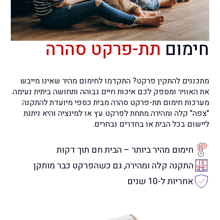
חימום
תת-פרקט סהרה
מתכננים להתקין פרקט? התקדמו לחימום מהיר שאינו מייבש
את האוויר ומספק לכם איכות חיים גבוהה ותחושה ביתית נעימה.
מערכות חימום תת-פרקט סהרה מבית כספי מיועדת להתקנה
"צפה" קלה ומהירה מתחת לפרקט עץ או למינציה והיא ניתנת
ליישום בכל הבית או בחדרים נבחרים.
חימום מהיר ביותר – הבית חם תוך דקות
התקנה קלה ומהירה, גם כשהפרקט כבר מותקן
אחריות ל-10 שנים