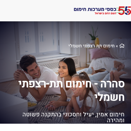
לג
תוכן
אתר
»
חימום תת רצפתי חשמלי
סהרה - חימום תת-רצפתי
חשמלי
חימום אמין, יעיל וחסכוני בהתקנה פשוטה
ומהירה