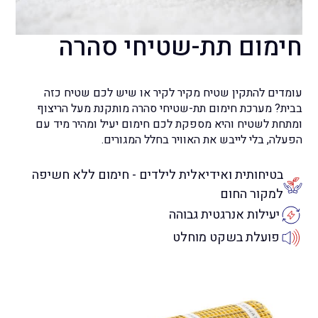
חימום
תת-שטיחי סהרה
עומדים להתקין שטיח מקיר לקיר או שיש לכם שטיח כזה
בבית? מערכת חימום תת-שטיחי סהרה מותקנת מעל הריצוף
ומתחת לשטיח והיא מספקת לכם חימום יעיל ומהיר מיד עם
הפעלה, בלי לייבש את האוויר בחלל המגורים.
בטיחותית ואידיאלית לילדים - חימום ללא חשיפה
למקור החום
יעילות אנרגטית גבוהה
פועלת בשקט מוחלט