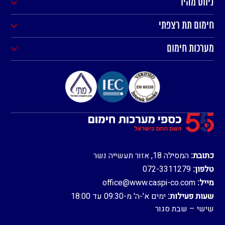
ניווט מהיר
חימום תת רצפתי
מערכות חימום
כתובת:
המסילה 18, אזור תעשייה נשר
טלפון:
072-3311279
מייל:
office@www.caspi-co.com
שעות פעילות:
ימים א'-ה' מ-09:30 עד 18:00
שישי – שבת סגור