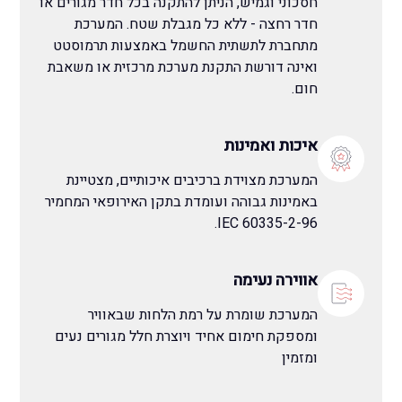
חסכוני וגמיש, הניתן להתקנה בכל חדר מגורים או
חדר רחצה - ללא כל מגבלת שטח. המערכת
מתחברת לתשתית החשמל באמצעות תרמוסטט
ואינה דורשת התקנת מערכת מרכזית או משאבת
חום.
איכות ואמינות
המערכת מצוידת ברכיבים איכותיים, מצטיינת
באמינות גבוהה ועומדת בתקן האירופאי המחמיר
IEC 60335-2-96.
אווירה נעימה
המערכת שומרת על רמת הלחות שבאוויר
ומספקת חימום אחיד ויוצרת חלל מגורים נעים
ומזמין