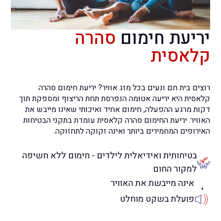
יריעת חימום
סהרה
קלאסית
רוצים בית חם ונעים בכל מזג אוויר? יריעת חימום סהרה
קלאסית היא יריעה אטומה הנפרסת תחת הריצוף ומספקת תוך
דקות מרגע ההפעלה, חימום אחיד ואיכותי שאינו מייבש את
האוויר. יריעת החימום סהרה קלאסית עומדת בתקני הבטיחות
האירופים המחמירים ביותר ואינה זקוקה לתחזוקה.
בטיחותית ואידיאלית לילדים - חימום ללא חשיפה
למקור החום
אינה מייבשת את האוויר
פועלת בשקט מוחלט