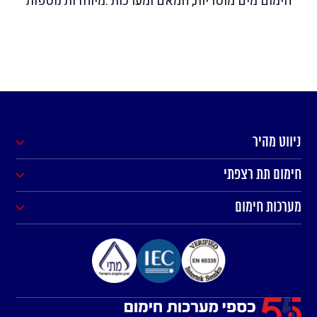
חימום מים מוסדיות, חמאם ומערכות .מיוחדות נוספות
ניווט מהיר
חימום תת רצפתי
מערכות חימום