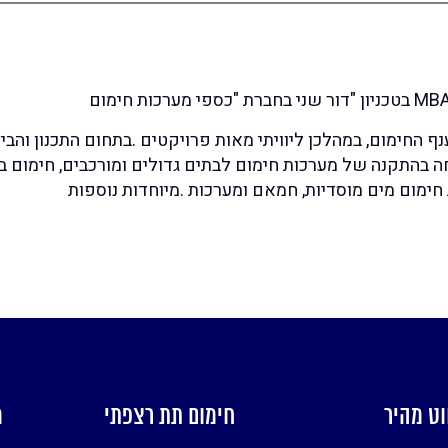
של 32 שנים בענף החימום, במהלכן ליוויתי מאות פרויקטים .בתחום התכנון והבי
בהתקנה של מערכות חימום לבתים גדולים ומורכבים, חימום בר
חימום מים מוסדיות, חמאם ומערכות .מיוחדות נוספות
וט מהיר
חימום תת רצפתי
מ