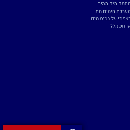
חמם מים מהיר
ערכת חימום תת
צפתי על בסיס מים
ו חשמל?