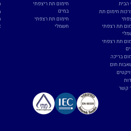
הבית
חימום תת ריצפתי
מ
במים
כות חימום תת
מ
פתי
חימום תת רצפתי
ר
ום תת רצפתי
חשמלי
א
מלי
ום תת רצפתי
ם
ום בריכה
בות חום
יקטים
ות
 קשר