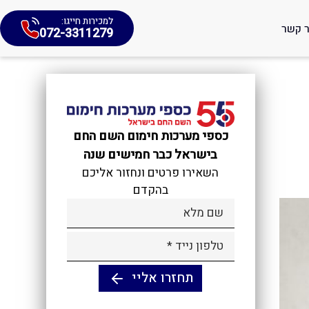
למכירות חייגו:
ר קשר
072-3311279
כספי מערכות חימום השם החם
בישראל כבר חמישים שנה
השאירו פרטים ונחזור אליכם
בהקדם
Alternative: