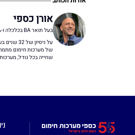
אודות הכותב
אורן כספי
בעל תואר BA בכלכלה ו-MBA בטכניון "דור שני בחברת "כספי מערכות חימום
על ניסיון 
של מערכות חימום מתמחה 
שחייה בכל גודל, מערכות 
ניו