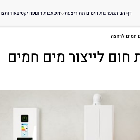
דף הבית
מערכות חימום תת ריצפתי
משאבות חום
פרויקטים
אודות
צו
ם חמים לרחצה
חום לייצור מים חמים