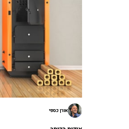
אורן כספי